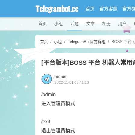
首页
官方客服
官方
首页
小组
话题
文章
相册
用户
首页
小组
TelegramBot官方群组
BOSS 平台
[平台版本]
BOSS 平台 机器人常用
admin
2022-11-01 09:41:10
/admin
进入管理员模式
/exit
退出管理员模式