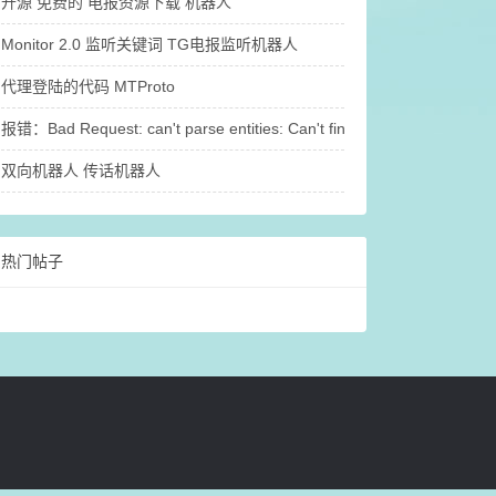
开源 免费的 电报资源下载 机器人
Monitor 2.0 监听关键词 TG电报监听机器人
代理登陆的代码 MTProto
报错：Bad Request: can't parse entities: Can't find end of the en
双向机器人 传话机器人
热门帖子