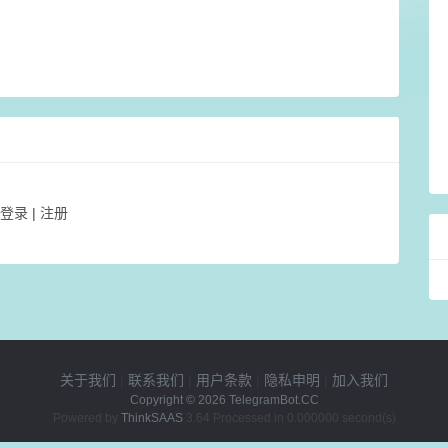
登录
|
注册
关于我们
|
联系我们
|
用户条款
|
隐私申明
|
加入我们
Copyright © 2026
TelegramBot.CC
Powered by
ThinkSAAS
3.64 Processed in 0.000000 second(s)