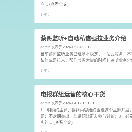
户... (
查看全文
)
分类：
蔡哥监听+自动私信强拉业务介绍
admin
发表于 2026-05-04 09:19:30
目前蔡哥监听业务已经基本稳定；一站式服务：不
私信或是拉人，帮你节省大量的时间！监听业务介绍： cai
分类：
电报群组运营的核心干货
admin
发表于 2026-04-17 16:19:18
1、明确的主题：群组内容始终围绕这个主题开展
题：不定期抛出一些话题让群友参与讨论；3、必
实的... (
查看全文
)