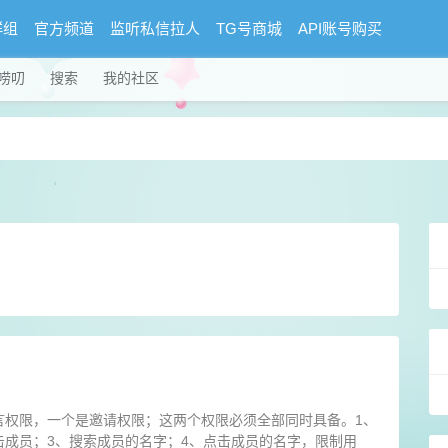
群组
官方频道
监听私信拉人
TG号商城
API账号购买
唠叨
搜索
我的社区
言权限，一个是邀请权限；这两个权限必须全部同时具备。1、
击成员；3、搜索成员的名字；4、点击成员的名字，限制用