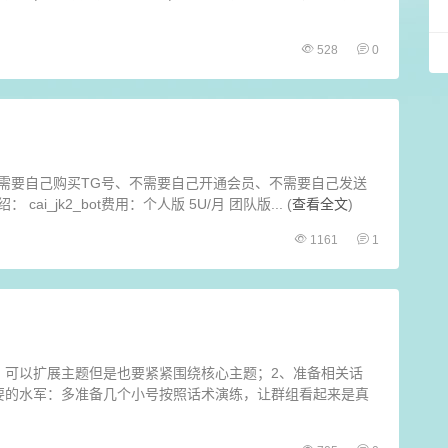
528
0
需要自己购买TG号、不需要自己开通会员、不需要自己发送
_jk2_bot费用：个人版 5U/月 团队版... (
查看全文
)
1161
1
，可以扩展主题但是也要紧紧围绕核心主题；2、准备相关话
要的水军：多准备几个小号按照话术演练，让群组看起来是真