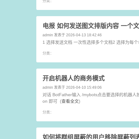
分类：
电报 如何发送图文排版内容 一个
admin
发表于 2026-04-13 18:42:46
1 选择发送文档 一次性选择多个文档2 选择为每个
分类：
开启机器人的商务模式
admin
发表于 2026-04-10 15:49:06
对话 BotFather输入 /mybots点击要选择的机器人按钮 
on 即可 (
查看全文
)
分类：
如何将群组屏蔽的用户移除屏蔽列