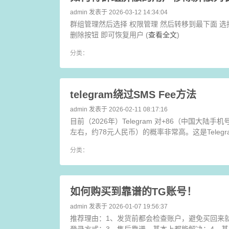
admin
发表于 2026-03-12 14:34:04
群组管理然后选择 权限管理 然后转移到最下面 
删除按钮 即可恢复用户 (
查看全文
)
分类：
telegram绕过SMS Fee方法
admin
发表于 2026-02-11 08:17:16
目前（2026年）Telegram 对+86（中国大陆
左右，约78元人民币）的概率非常高。这是Telegra
分类：
如何购买到靠谱的TG账号！
admin
发表于 2026-01-07 19:56:37
推荐理由：1、发货前都会检查账户，避免买回来就
登录方式；3、售后靠谱，基本上都能解决；4、基