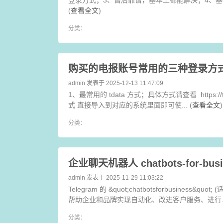
(
查看全文
)
分类：
购买的电报账号常用的三种登录方
admin
发表于 2025-12-13 11:47:09
1、最常用的 tdata 方式；具体方式请查看 https://teleg
式 直接导入到对应的系统里面即可使... (
查看全文
)
分类：
企业聊天机器人 chatbots-for-busi
admin
发表于 2025-11-29 11:03:22
Telegram 的 &quot;chatbotsforbusines
帮助企业和品牌实现自动化、改进客户服务、进行...
分类：