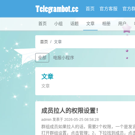
首页
官方客服
官方
首页
小组
话题
文章
相册
用户
首页
文章
全部
电报小程序
文章
文章
成员拉人的权限设置！
admin
发表于 2026-05-25 08:58:28
群组成员如果拉人的话，需要2个权限，一个是发
打开群组设置，点击管理；2、下拉找到成员，点