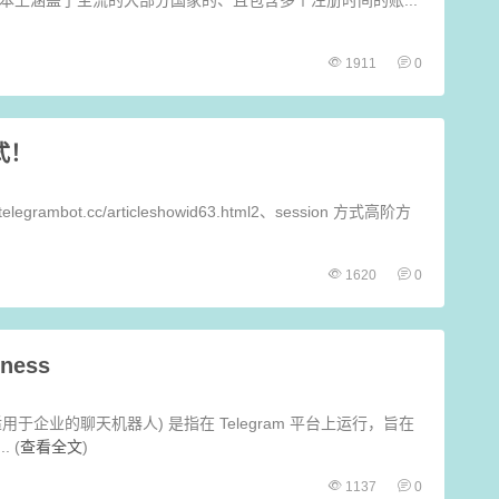
1911
0
式！
rambot.cc/articleshowid63.html2、session 方式高阶方
1620
0
ness
s&quot; (适用于企业的聊天机器人) 是指在 Telegram 平台上运行，旨在
 (
查看全文
)
1137
0