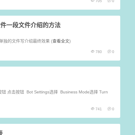
705
0
文件一段文件介绍的方法
单独的文件写介绍最终效果 (
查看全文
)
780
0
点击按钮 Bot Settings选择 Business Mode选择 Turn
741
0
表