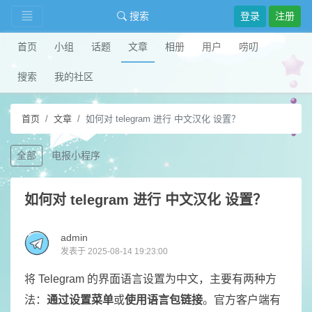
搜索
登录
注册
首页
小组
话题
文章
相册
用户
唠叨
搜索
我的社区
首页
文章
如何对 telegram 进行 中文汉化 设置？
全部
电报小程序
如何对 telegram 进行 中文汉化 设置？
admin
发表于 2025-08-14 19:23:00
将 Telegram 的界面语言设置为中文，主要有两种方
法：
通过设置菜单
或
使用语言包链接
。官方客户端有