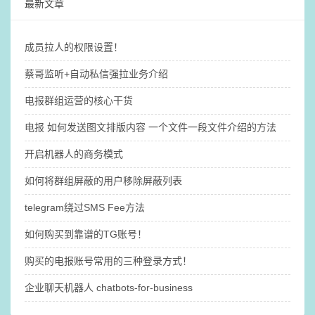
最新文章
成员拉人的权限设置！
蔡哥监听+自动私信强拉业务介绍
电报群组运营的核心干货
电报 如何发送图文排版内容 一个文件一段文件介绍的方法
开启机器人的商务模式
如何将群组屏蔽的用户移除屏蔽列表
telegram绕过SMS Fee方法
如何购买到靠谱的TG账号！
购买的电报账号常用的三种登录方式！
企业聊天机器人 chatbots-for-business