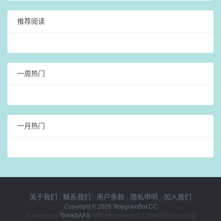
推荐阅读
一周热门
一月热门
关于我们
|
联系我们
|
用户条款
|
隐私申明
|
加入我们
Copyright © 2026
TelegramBot.CC
Powered by
ThinkSAAS
3.64 Processed in 1.000000 second(s)