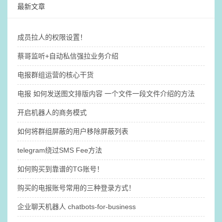
最新文章
成员拉人的权限设置！
蔡哥监听+自动私信强拉业务介绍
电报群组运营的核心干货
电报 如何发送图文排版内容 一个文件一段文件介绍的方法
开启机器人的商务模式
如何将群组屏蔽的用户移除屏蔽列表
telegram绕过SMS Fee方法
如何购买到靠谱的TG账号！
购买的电报账号常用的三种登录方式！
企业聊天机器人 chatbots-for-business