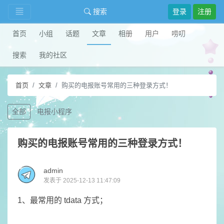
搜索
登录
注册
首页
小组
话题
文章
相册
用户
唠叨
搜索
我的社区
首页
文章
购买的电报账号常用的三种登录方式！
全部
电报小程序
购买的电报账号常用的三种登录方式！
admin
发表于 2025-12-13 11:47:09
1、最常用的 tdata 方式；