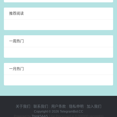
推荐阅读
一周热门
一月热门
关于我们
|
联系我们
|
用户条款
|
隐私申明
|
加入我们
Copyright © 2026
TelegramBot.CC
Powered by
ThinkSAAS
3.64 Processed in 0.000000 second(s)