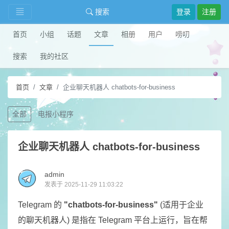
搜索
登录
注册
首页
小组
话题
文章
相册
用户
唠叨
搜索
我的社区
首页
文章
企业聊天机器人 chatbots-for-business
全部
电报小程序
企业聊天机器人 chatbots-for-business
admin
发表于 2025-11-29 11:03:22
Telegram 的
"chatbots-for-business"
(适用于企业
的聊天机器人) 是指在 Telegram 平台上运行，旨在帮