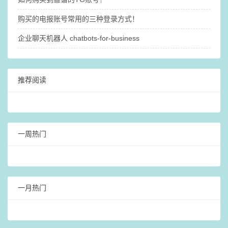
购买的电报账号常用的三种登录方式！
企业聊天机器人 chatbots-for-business
推荐阅读
一周热门
一月热门