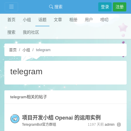
搜索
登录
注册
首页
小组
话题
文章
相册
用户
唠叨
搜索
我的社区
首页
小组
telegram
telegram
telegram相关的帖子
项目开发小结 Openai 的运用实例
TelegramBot官方群组
1197 天前
admin
1