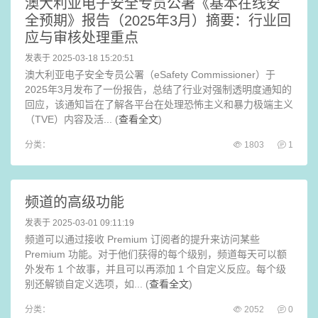
澳大利亚电子安全专员公署《基本在线安
全预期》报告（2025年3月）摘要：行业回
应与审核处理重点
发表于 2025-03-18 15:20:51
澳大利亚电子安全专员公署（eSafety Commissioner）于
2025年3月发布了一份报告，总结了行业对强制透明度通知的
回应，该通知旨在了解各平台在处理恐怖主义和暴力极端主义
（TVE）内容及活... (
查看全文
)
分类：
1803
1
频道的高级功能
发表于 2025-03-01 09:11:19
频道可以通过接收 Premium 订阅者的提升来访问某些
Premium 功能。对于他们获得的每个级别，频道每天可以额
外发布 1 个故事，并且可以再添加 1 个自定义反应。每个级
别还解锁自定义选项，如... (
查看全文
)
分类：
2052
0