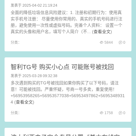
发表于 2025-04-02 21:19:24
全面的降低垃圾信息风险建议：1. 注册和初期行为：使用真
实手机号注册： 尽量使用你常用的、真实的手机号码进行注
册，避免使用一次性或虚拟号码。完善个人资料： 设置一个
真实的头像和用户名，填写个人简介（不... (
查看全文
)
分类：
5844
0
智利TG号 购买小心点 可能账号被找回
发表于 2025-03-28 09:32:38
多次遇到购买的TG号被找回如果你购买了以下号码，请注
意！可能被找回。严重怀疑，号商一号多卖，重复使用！
+56953958265+56953577038+56953497862+5695348931
4 (
查看全文
)
分类：
1758
0