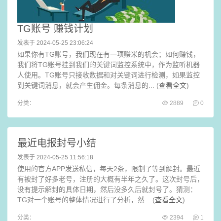
TG账号 赚钱计划
发表于 2024-05-25 23:06:24
如果你有TG账号，我们现在有一项赚米的机会；如何赚钱，
我们将TG账号挂到我们的关键词监控系统中，作为监听机器
人使用。TG账号只接收数据和对关键词进行检测，如果监控
到关键词消息，就会产生佣金。每条消息的... (
查看全文
)
分类：
2889
0
最近电报封号小结
发表于 2024-05-25 11:56:18
使用的官方APP发送私信，每天2条，限制了等到解封。最近
有被封了好多老号，注册的大概有半年之久了。这次封号后，
没有提示解封的具体日期，然后没多久后就封号了。猜测：
TG对一个账号的整体情况进行了分析，然... (
查看全文
)
分类：
2394
1