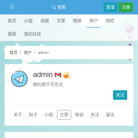
搜索
登录
注册
首页
小组
话题
文章
相册
用户
唠叨
搜索
我的社区
首页
用户
admin
admin
懒的都不写签名
关注
关于
帖子
小组
文章
粉丝
关注
留言