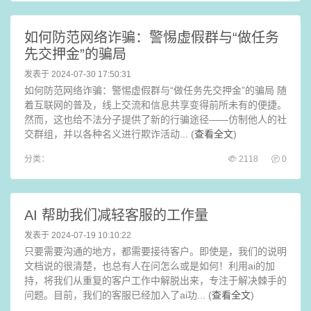
如何防范网络诈骗：警惕虚假群与“做任务
先交押金”的骗局
发表于 2024-07-30 17:50:31
如何防范网络诈骗：警惕虚假群与“做任务先交押金”的骗局 随
着互联网的普及，线上交流和信息共享变得前所未有的便捷。
然而，这也给不法分子提供了新的行骗途径——仿制他人的社
交群组，并以各种名义进行欺诈活动... (
查看全文
)
分类：
2118
0
AI 帮助我们减轻客服的工作量
发表于 2024-07-19 10:10:22
只要需要沟通的地方，都需要接待客户。即使是，我们的说明
文档说的很清楚，也总有人在问怎么或是如何！利用ai的加
持，将我们从重复的客户工作中解脱出来，专注于解决棘手的
问题。目前，我们的客服已经加入了ai功... (
查看全文
)