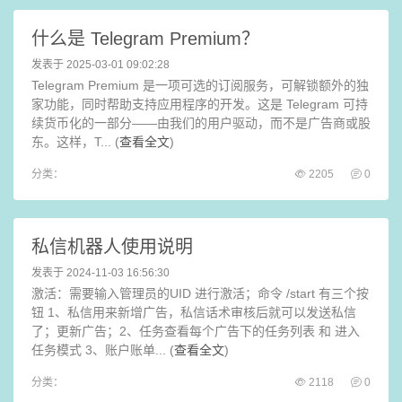
什么是 Telegram Premium？
发表于 2025-03-01 09:02:28
Telegram Premium 是一项可选的订阅服务，可解锁额外的独
家功能，同时帮助支持应用程序的开发。这是 Telegram 可持
续货币化的一部分——由我们的用户驱动，而不是广告商或股
东。这样，T... (
查看全文
)
分类：
2205
0
私信机器人使用说明
发表于 2024-11-03 16:56:30
激活：需要输入管理员的UID 进行激活；命令 /start 有三个按
钮 1、私信用来新增广告，私信话术审核后就可以发送私信
了；更新广告；2、任务查看每个广告下的任务列表 和 进入
任务模式 3、账户账单... (
查看全文
)
分类：
2118
0